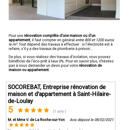
Pour une
rénovation complête d'une maison ou d'un
appartement
, il faut compter en général
entre 800 et 1200 euros
le m².
Tout dépend des travaux à effectuer : si l'électricité est à
refaire, s'il y a des travaux de plomberie à prévoir...
De plus, si vous réalisez des travaux d'isolation, vous pouvez
bénéficier de l'éco-prêt à taux 0%. Pour en savoir plus, n'hésitez
pas à nous demander un devis pour votre
rénovation de
maison ou appartement
.
SOCOREBAT, Entreprise rénovation de
maison et d'appartement à Saint-Hilaire-
de-Loulay
5
(1 avis )
M. et Mme V. de La Roche-sur-Yon
Avis déposé le 08/02/2021