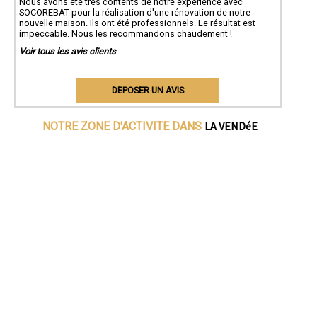
Nous avons été très contents de notre expérience avec
SOCOREBAT pour la réalisation d'une rénovation de notre
nouvelle maison. Ils ont été professionnels. Le résultat est
impeccable. Nous les recommandons chaudement !
Voir tous les avis clients
DEPOSER UN AVIS
LA VENDéE
NOTRE ZONE D'ACTIVITE DANS