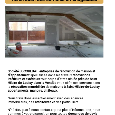
Société SOCOREBAT
,
entreprise de rénovation de maison et
d'appartement
spécialisée dans les travaux
rénovations
intérieurs et extérieurs
tout corps d'etats
située près de Saint-
Hilaire-de-Loulay dans la Vendée
vous offre ses
services
dans
la
rénovation immobilière
de
maisons à Saint-Hilaire-de-Loulay
,
appartements
,
manoirs
,
châteaux
.
Nous travaillons essentiellement avec des agences
immobilières, des
architectes
et des particuliers.
N'hésitez pas à nous contacter pour plus d'informations, nous
sommes à votre disposition pour toutes
demandes de devis