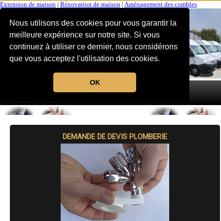
Extension de maison
|
Rénovation de maison
|
Aménagement des combles
Nous utilisons des cookies pour vous garantir la
meilleure expérience sur notre site. Si vous
continuez à utiliser ce dernier, nous considérons
que vous acceptez l'utilisation des cookies.
OK
MENU
DEMANDE DE DEVIS PLOMBERIE