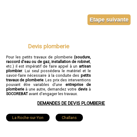
Devis plomberie
Pour les petits travaux de plomberie
(soudure,
raccord d'eau ou de gaz, installation de robinet
,
etc.) il est impératif de faire appel à un
artisan
plombier
. Lui seul possédera le matériel et le
savoir-faire nécessaire à la conduite des
petits
travaux de plomberie
. Les prix des interventions
pouvant être variables d'une
entreprise de
plomberie
à une autre, demandez votre
devis
à
SOCOREBAT
avant d'engager les travaux.
DEMANDES DE DEVIS PLOMBERIE
La Roche-sur-Yon
Challans
Sables-d'Olonne
Herbiers