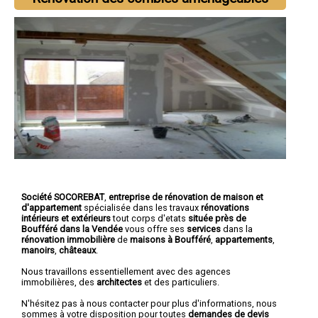
Société SOCOREBAT
,
entreprise de rénovation de maison et
d'appartement
spécialisée dans les travaux
rénovations
intérieurs et extérieurs
tout corps d'etats
située près de
Boufféré dans la Vendée
vous offre ses
services
dans la
rénovation immobilière
de
maisons à Boufféré
,
appartements
,
manoirs
,
châteaux
.
Nous travaillons essentiellement avec des agences
immobilières, des
architectes
et des particuliers.
N'hésitez pas à nous contacter pour plus d'informations, nous
sommes à votre disposition pour toutes
demandes de devis