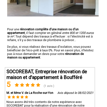
Pour une
rénovation complête d'une maison ou d'un
appartement
, il faut compter en général
entre 800 et 1200 euros
le m².
Tout dépend des travaux à effectuer : si l'électricité est à
refaire, s'il y a des travaux de plomberie à prévoir...
De plus, si vous réalisez des travaux d'isolation, vous pouvez
bénéficier de l'éco-prêt à taux 0%. Pour en savoir plus, n'hésitez
pas à nous demander un devis pour votre
rénovation de
maison ou appartement
.
SOCOREBAT, Entreprise rénovation de
maison et d'appartement à Boufféré
5
(1 avis )
M. et Mme V. de La Roche-sur-Yon
Avis déposé le 08/02/2021
Nous avons été très contents de notre expérience avec
SOCOREBAT pour la réalisation d'une rénovation de notre