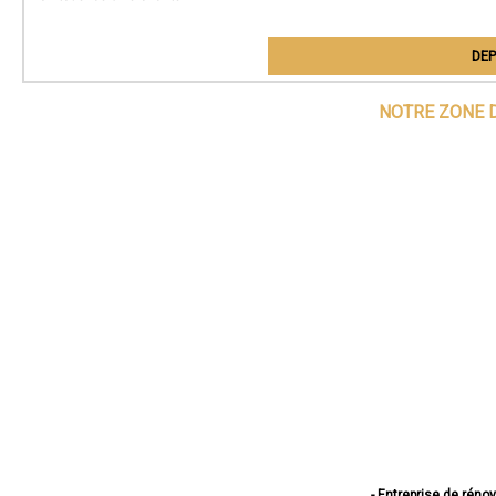
DEP
NOTRE ZONE D
- Entreprise de réno