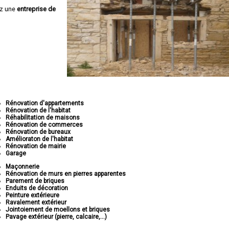
ez une
entreprise de
Rénovation d'appartements
Rénovation de l'habitat
Réhabilitation de maisons
Rénovation de commerces
Rénovation de bureaux
Amélioraton de l'habitat
Rénovation de mairie
Garage
Maçonnerie
Rénovation de murs en pierres apparentes
Parement de briques
Enduits de décoration
Peinture extérieure
Ravalement extérieur
Jointoiement de moellons et briques
Pavage extérieur (pierre, calcaire,...)