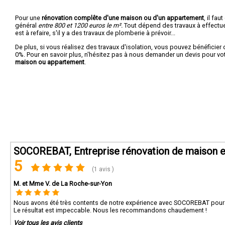
Pour une
rénovation complête d'une maison ou d'un appartement
, il fa
général
entre 800 et 1200 euros le m².
Tout dépend des travaux à effectuer :
est à refaire, s'il y a des travaux de plomberie à prévoir...
De plus, si vous réalisez des travaux d'isolation, vous pouvez bénéficier 
0%. Pour en savoir plus, n'hésitez pas à nous demander un devis pour vo
maison ou appartement
.
SOCOREBAT, Entreprise rénovation de maison e
5
(1 avis )
M. et Mme V. de La Roche-sur-Yon
Nous avons été très contents de notre expérience avec SOCOREBAT pour la 
Le résultat est impeccable. Nous les recommandons chaudement !
Voir tous les avis clients