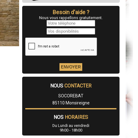
Besoin d'aide ?
Nous vous rappellons gratuitement.
NOUS
CONTACTER
SOCOREBAT
85110 Monsireigne
NOS
HORAIRES
Du Lundi au vendredi
9h00 - 18h00