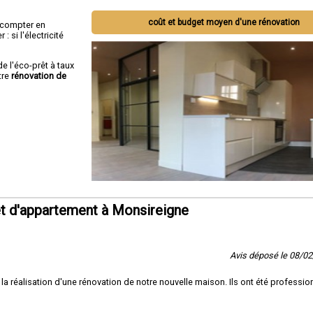
coût et budget moyen d'une rénovation
ut compter en
 si l'électricité
de l'éco-prêt à taux
tre
rénovation de
t d'appartement à Monsireigne
Avis déposé le 08/0
réalisation d'une rénovation de notre nouvelle maison. Ils ont été professio