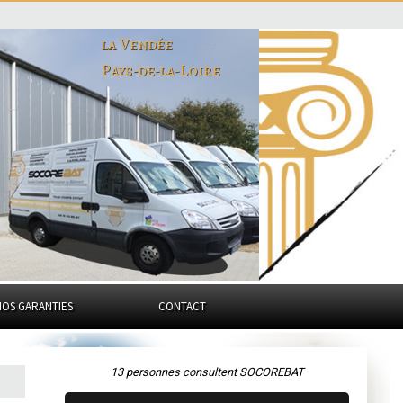
la Vendée
Pays-de-la-Loire
NOS GARANTIES
CONTACT
13 personnes consultent SOCOREBAT