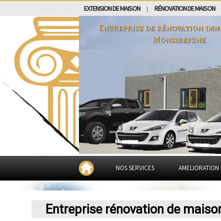
EXTENSION DE MAISON
RÉNOVATION DE MAISON
|
Entreprise de rénovation imm
Monsireigne
NOS SERVICES
AMELIORATION 
Entreprise rénovation de maiso