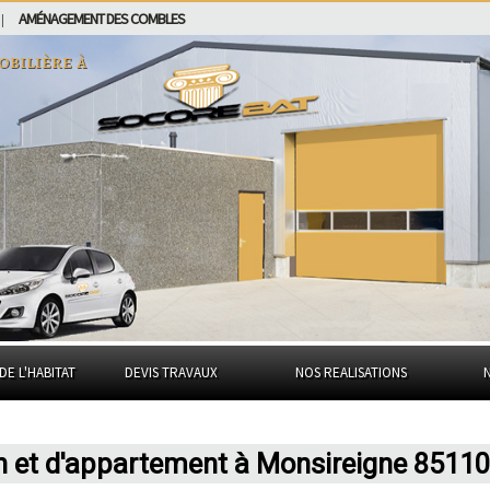
AMÉNAGEMENT DES COMBLES
|
obilière à
DE L'HABITAT
DEVIS TRAVAUX
NOS REALISATIONS
n et d'appartement à Monsireigne 85110