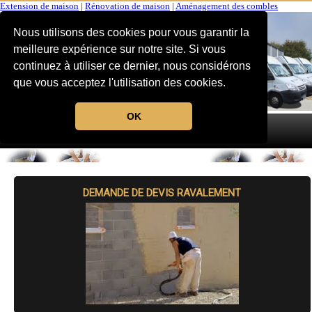
Extension de maison
|
Rénovation de maison
|
Aménagement des combles
Nous utilisons des cookies pour vous garantir la
meilleure expérience sur notre site. Si vous
continuez à utiliser ce dernier, nous considérons
que vous acceptez l'utilisation des cookies.
OK
MENU
DEMANDE DE DEVIS RAVALEMENT