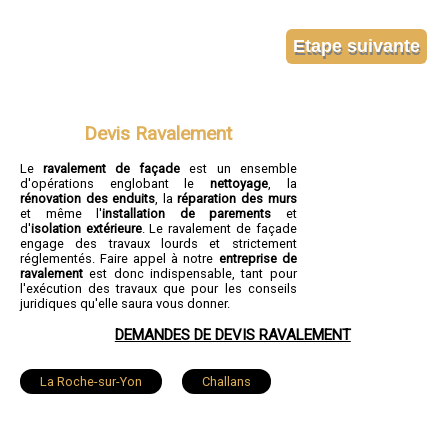
Devis Ravalement
Le
ravalement de façade
est un ensemble
d'opérations englobant le
nettoyage
, la
rénovation des enduits
, la
réparation des murs
et même l'
installation de parements
et
d'
isolation extérieure
. Le ravalement de façade
engage des travaux lourds et strictement
réglementés. Faire appel à notre
entreprise de
ravalement
est donc indispensable, tant pour
l'exécution des travaux que pour les conseils
juridiques qu'elle saura vous donner.
DEMANDES DE DEVIS RAVALEMENT
La Roche-sur-Yon
Challans
Sables-d'Olonne
Herbiers