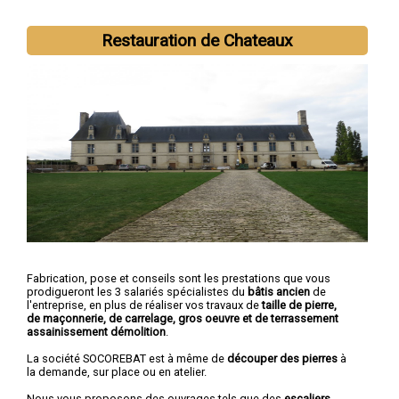
Restauration de Chateaux
Fabrication, pose et conseils sont les prestations que vous
prodigueront les 3 salariés spécialistes du
bâtis ancien
de
l'entreprise, en plus de réaliser vos travaux de
taille de pierre,
de maçonnerie, de carrelage, gros oeuvre et de terrassement
assainissement démolition
.
La société SOCOREBAT est à même de
découper des pierres
à
la demande, sur place ou en atelier.
Nous vous proposons des ouvrages tels que des
escaliers,