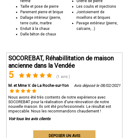
ferme
Greffe de pierre
Taille et pose de pierre
Les coulis et injections
Parement pierre et brique
Jointoiement de
Dallage intérieur (pierre,
moellons et briques
terre cuite, marbre
Pavage extérieur (pierre,
Enduit à la chaux
calcaire,...)
Dalle béton de chaux
SOCOREBAT, Réhabillitation de maison
ancienne dans la Vendée
5
(1 avis )
M. et Mme V. de La Roche-sur-Yon
Avis déposé le 08/02/2021
Nous avons été très contents de notre expérience avec
SOCOREBAT pour la réalisation d'une rénovation de notre
nouvelle maison. Ils ont été professionnels. Le résultat est
impeccable. Nous les recommandons chaudement !
Voir tous les avis clients
DEPOSER UN AVIS