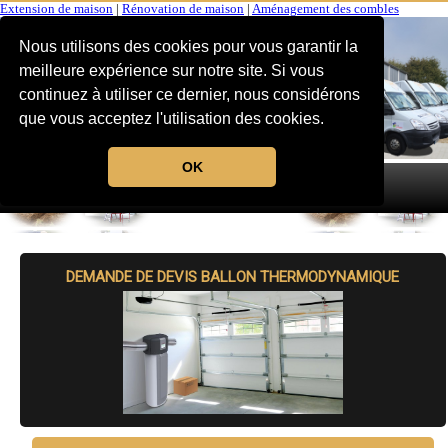
Extension de maison
|
Rénovation de maison
|
Aménagement des combles
Nous utilisons des cookies pour vous garantir la
meilleure expérience sur notre site. Si vous
continuez à utiliser ce dernier, nous considérons
que vous acceptez l'utilisation des cookies.
OK
MENU
DEMANDE DE DEVIS BALLON THERMODYNAMIQUE