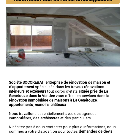
Société SOCOREBAT
,
entreprise de rénovation de maison et
d'appartement
spécialisée dans les travaux
rénovations
intérieurs et extérieurs
tout corps d'etats
située près de La
Genétouze dans la Vendée
vous offre ses
services
dans la
rénovation immobilière
de
maisons à La Genétouze
,
appartements
,
manoirs
,
châteaux
.
Nous travaillons essentiellement avec des agences
immobilières, des
architectes
et des particuliers.
N'hésitez pas à nous contacter pour plus d'informations, nous
sommes à votre disposition pour toutes
demandes de devis