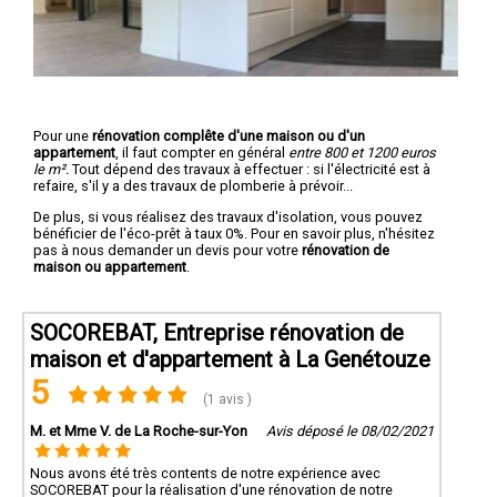
Pour une
rénovation complête d'une maison ou d'un
appartement
, il faut compter en général
entre 800 et 1200 euros
le m².
Tout dépend des travaux à effectuer : si l'électricité est à
refaire, s'il y a des travaux de plomberie à prévoir...
De plus, si vous réalisez des travaux d'isolation, vous pouvez
bénéficier de l'éco-prêt à taux 0%. Pour en savoir plus, n'hésitez
pas à nous demander un devis pour votre
rénovation de
maison ou appartement
.
SOCOREBAT, Entreprise rénovation de
maison et d'appartement à La Genétouze
5
(1 avis )
M. et Mme V. de La Roche-sur-Yon
Avis déposé le 08/02/2021
Nous avons été très contents de notre expérience avec
SOCOREBAT pour la réalisation d'une rénovation de notre