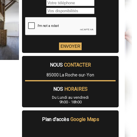
NOUS
CONTACTER
85000 La Roche-sur-Yon
NOS
HORAIRES
Du Lundi au vendredi
9h00 - 18h00
Plan d'accès
Google Maps