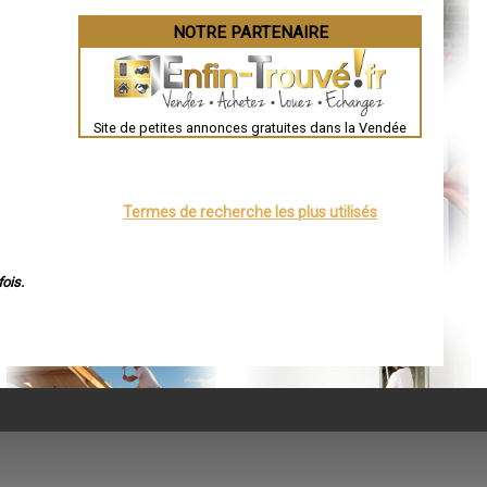
NOTRE PARTENAIRE
Site de petites annonces gratuites dans la Vendée
Termes de recherche les plus utilisés
ois.