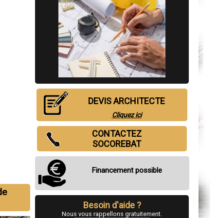
DEVIS ARCHITECTE
Cliquez ici
CONTACTEZ
SOCOREBAT
Financement possible
de
Besoin d'aide ?
Nous vous rappellons gratuitement.