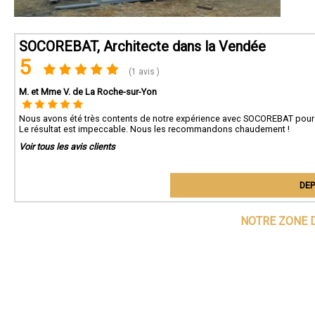
SOCOREBAT, Architecte dans la Vendée
5
(1 avis )
M. et Mme V. de La Roche-sur-Yon
Nous avons été très contents de notre expérience avec SOCOREBAT pour la 
Le résultat est impeccable. Nous les recommandons chaudement !
Voir tous les avis clients
DEP
NOTRE ZONE D