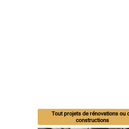
Tout projets de rénovations ou 
constructions