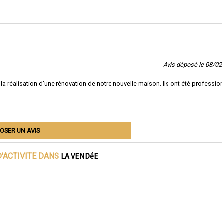
Avis déposé le 08/0
réalisation d'une rénovation de notre nouvelle maison. Ils ont été professio
OSER UN AVIS
LA VENDéE
'ACTIVITE DANS