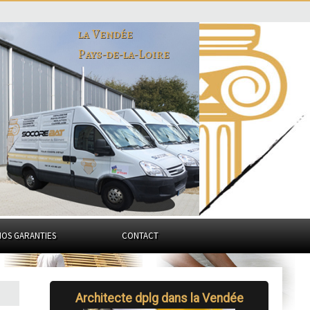
la Vendée
Pays-de-la-Loire
NOS GARANTIES
CONTACT
Architecte dplg dans la Vendée