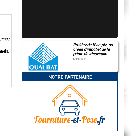
2/2021
Profitez de l'éco-ptz, du
crédit d'impôt et de la
nnels.
prime de rénovation.
N°E157671
NOTRE PARTENAIRE