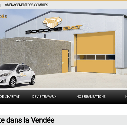
AMÉNAGEMENT DES COMBLES
|
dée
DE L'HABITAT
DEVIS TRAVAUX
NOS REALISATIONS
te dans la Vendée