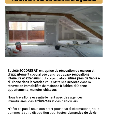
Société SOCOREBAT
,
entreprise de rénovation de maison et
d'appartement
spécialisée dans les travaux
rénovations
intérieurs et extérieurs
tout corps d'etats
située près de Sables-
d'Olonne dans la Vendée
vous offre ses
services
dans la
rénovation immobilière
de
maisons à Sables-d'Olonne
,
appartements
,
manoirs
,
châteaux
.
Nous travaillons essentiellement avec des agences
immobilières, des
architectes
et des particuliers.
N'hésitez pas à nous contacter pour plus d'informations, nous
sommes à votre disposition pour toutes
demandes de devis