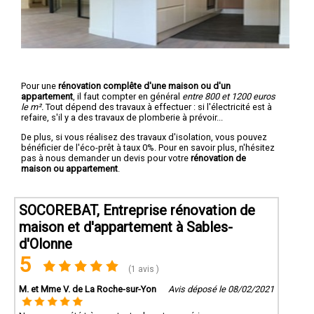
Pour une
rénovation complête d'une maison ou d'un
appartement
, il faut compter en général
entre 800 et 1200 euros
le m².
Tout dépend des travaux à effectuer : si l'électricité est à
refaire, s'il y a des travaux de plomberie à prévoir...
De plus, si vous réalisez des travaux d'isolation, vous pouvez
bénéficier de l'éco-prêt à taux 0%. Pour en savoir plus, n'hésitez
pas à nous demander un devis pour votre
rénovation de
maison ou appartement
.
SOCOREBAT, Entreprise rénovation de
maison et d'appartement à Sables-
d'Olonne
5
(1 avis )
M. et Mme V. de La Roche-sur-Yon
Avis déposé le 08/02/2021