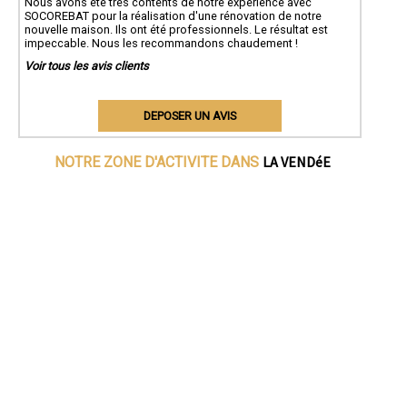
Nous avons été très contents de notre expérience avec
SOCOREBAT pour la réalisation d'une rénovation de notre
nouvelle maison. Ils ont été professionnels. Le résultat est
impeccable. Nous les recommandons chaudement !
Voir tous les avis clients
DEPOSER UN AVIS
LA VENDéE
NOTRE ZONE D'ACTIVITE DANS