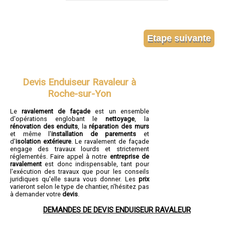
Devis Enduiseur Ravaleur à
Roche-sur-Yon
Le
ravalement de façade
est un ensemble
d'opérations englobant le
nettoyage
, la
rénovation des enduits
, la
réparation des murs
et même l'
installation de parements
et
d'
isolation extérieure
. Le ravalement de façade
engage des travaux lourds et strictement
réglementés. Faire appel à notre
entreprise de
ravalement
est donc indispensable, tant pour
l'exécution des travaux que pour les conseils
juridiques qu'elle saura vous donner. Les
prix
varieront selon le type de chantier, n'hésitez pas
à demander votre
devis
.
DEMANDES DE DEVIS ENDUISEUR RAVALEUR