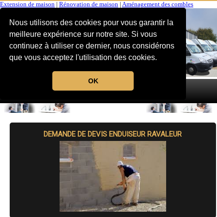
Extension de maison
|
Rénovation de maison
|
Aménagement des combles
Nous utilisons des cookies pour vous garantir la
meilleure expérience sur notre site. Si vous
continuez à utiliser ce dernier, nous considérons
que vous acceptez l'utilisation des cookies.
OK
MENU
DEMANDE DE DEVIS ENDUISEUR RAVALEUR