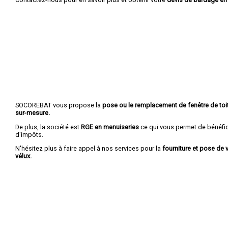
SOCOREBAT vous propose la
pose ou le remplacement de fenêtre de toit
sur-mesure.
De plus, la société est
RGE en menuiseries
ce qui vous permet de bénéfic
d'impôts.
N'hésitez plus à faire appel à nos services pour la
fourniture et pose de v
vélux.