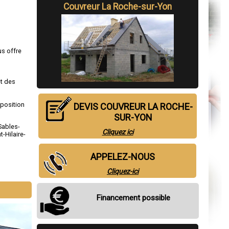
Couvreur La Roche-sur-Yon
us offre
et des
sposition
DEVIS COUVREUR LA ROCHE-
SUR-YON
Sables-
Cliquez ici
t-Hilaire-
APPELEZ-NOUS
Cliquez-ici
Financement possible