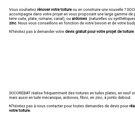
Vous souhaitez
rénover votre toiture
ou en construire une nouvelle ? S
accompagne dans votre projet en vous proposant une large gamme de p
terre cuite, plate, romane, canal), ou
ardoises
(naturelles ou synthétique
zinc
. Nous vous conseillons en fonction de votre besoin et de votre bud
N'hésitez pas à demander votre
devis gratuit pour votre projet de toiture
.
SOCOREBAT réalise fréquemment des toitures en tuiles plates, en neuf ou
mais aussi en tuile mécanique, ardoises, fibro, en zinc, à joints debout.
N'hésitez pas à nous contacter pour toutes demandes de devis pour
réa
votre toiture.