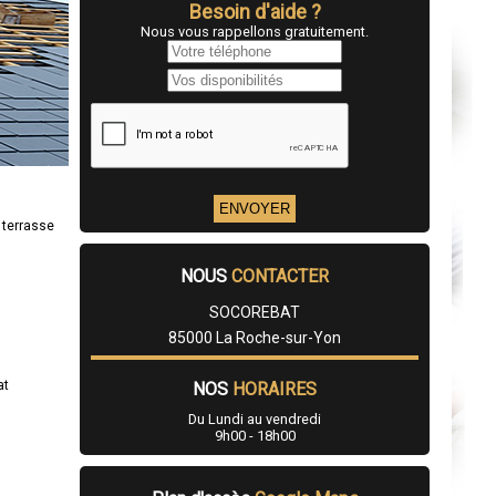
Besoin d'aide ?
Nous vous rappellons gratuitement.
 terrasse
NOUS
CONTACTER
SOCOREBAT
85000 La Roche-sur-Yon
at
NOS
HORAIRES
Du Lundi au vendredi
9h00 - 18h00