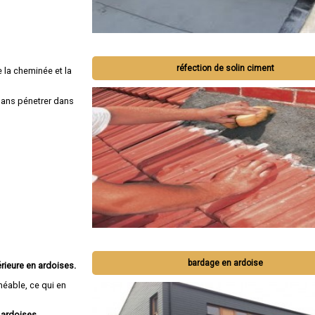
réfection de solin ciment
 la cheminée et la
 sans pénetrer dans
bardage en ardoise
rieure en ardoises.
méable, ce qui en
 ardoises.