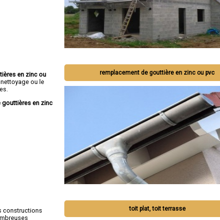
remplacement de gouttière en zinc ou pvc
tières en zinc ou
 nettoyage ou le
es.
 gouttières en zinc
toit plat, toit terrasse
s constructions
nombreuses