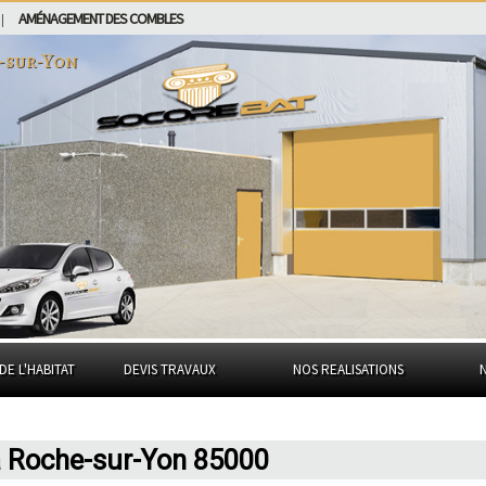
AMÉNAGEMENT DES COMBLES
|
-sur-Yon
DE L'HABITAT
DEVIS TRAVAUX
NOS REALISATIONS
a Roche-sur-Yon 85000