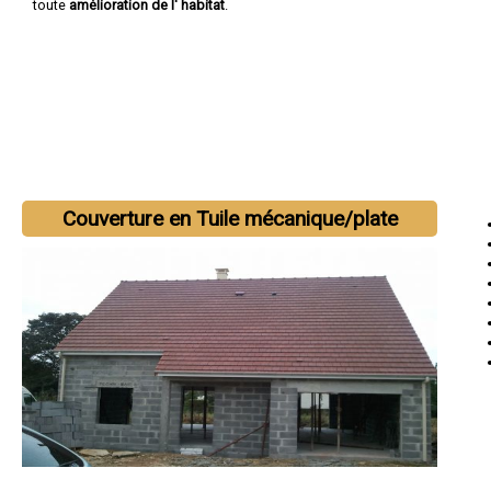
toute
amélioration de l' habitat
.
Couverture en Tuile mécanique/plate