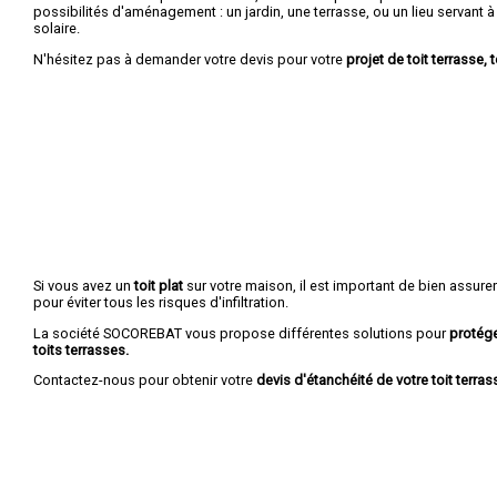
possibilités d'aménagement : un jardin, une terrasse, ou un lieu servant à r
solaire.
N'hésitez pas à demander votre devis pour votre
projet de toit terrasse, t
Si vous avez un
toit plat
sur votre maison, il est important de bien assure
pour éviter tous les risques d'infiltration.
La société SOCOREBAT vous propose différentes solutions pour
protége
toits terrasses.
Contactez-nous pour obtenir votre
devis d'étanchéité de votre toit terrass