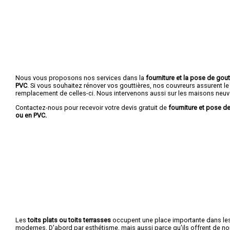
Nous vous proposons nos services dans la
fourniture et la pose de gout
PVC
. Si vous souhaitez rénover vos gouttières, nos couvreurs assurent le
remplacement de celles-ci. Nous intervenons aussi sur les maisons neuv
Contactez-nous pour recevoir votre devis gratuit de
fourniture et pose de
ou en PVC.
Les
toits plats ou toits terrasses
occupent une place importante dans le
modernes. D'abord par esthétisme, mais aussi parce qu'ils offrent de 