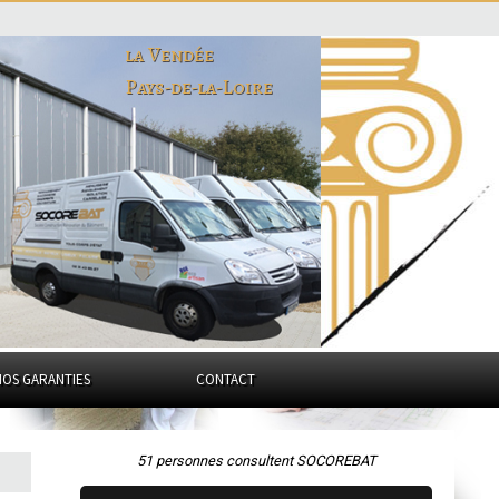
la Vendée
Pays-de-la-Loire
NOS GARANTIES
CONTACT
51 personnes consultent SOCOREBAT