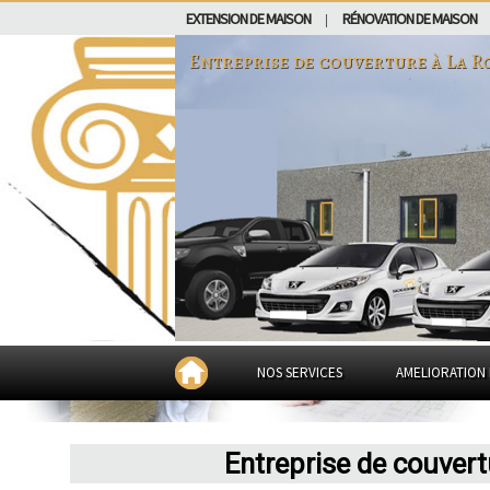
EXTENSION DE MAISON
RÉNOVATION DE MAISON
|
Entreprise de couverture à
La R
NOS SERVICES
AMELIORATION 
Entreprise de couver