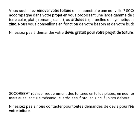
Vous souhaitez
rénover votre toiture
ou en construire une nouvelle ? S
accompagne dans votre projet en vous proposant une large gamme de p
terre cuite, plate, romane, canal), ou
ardoises
(naturelles ou synthétique
zinc
. Nous vous conseillons en fonction de votre besoin et de votre bud
N'hésitez pas à demander votre
devis gratuit pour votre projet de toiture
.
SOCOREBAT réalise fréquemment des toitures en tuiles plates, en neuf ou
mais aussi en tuile mécanique, ardoises, fibro, en zinc, à joints debout.
N'hésitez pas à nous contacter pour toutes demandes de devis pour
réa
votre toiture.