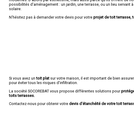
possibilités d'aménagement : un jardin, une terrasse, ou un lieu servant à r
solaire.
N'hésitez pas à demander votre devis pour votre
projet de toit terrasse, t
Si vous avez un
toit plat
sur votre maison, il est important de bien assure
pour éviter tous les risques d'infiltration.
La société SOCOREBAT vous propose différentes solutions pour
protége
toits terrasses.
Contactez-nous pour obtenir votre
devis d'étanchéité de votre toit terrass