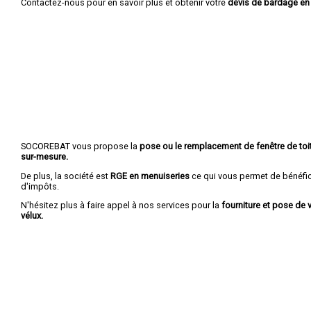
Contactez-nous pour en savoir plus et obtenir votre
devis de bardage en
SOCOREBAT vous propose la
pose ou le remplacement de fenêtre de toit
sur-mesure.
De plus, la société est
RGE en menuiseries
ce qui vous permet de bénéfic
d'impôts.
N'hésitez plus à faire appel à nos services pour la
fourniture et pose de v
vélux.