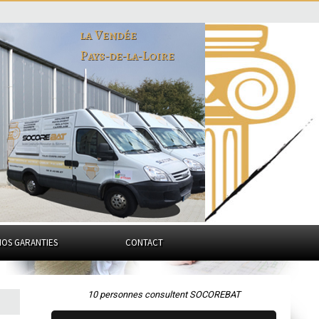
la Vendée
Pays-de-la-Loire
NOS GARANTIES
CONTACT
10 personnes consultent SOCOREBAT