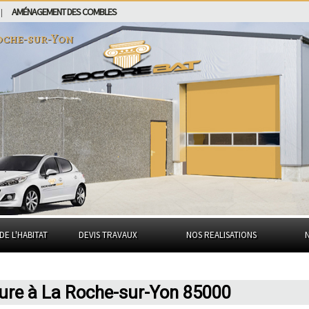
AMÉNAGEMENT DES COMBLES
|
oche-sur-Yon
DE L'HABITAT
DEVIS TRAVAUX
NOS REALISATIONS
ture à La Roche-sur-Yon 85000