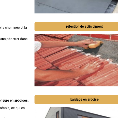
réfection de solin ciment
 la cheminée et la
 sans pénetrer dans
bardage en ardoise
rieure en ardoises.
méable, ce qui en