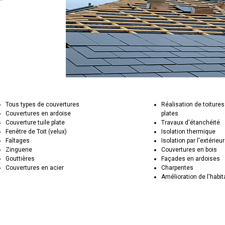
Tous types de couvertures
Réalisation de toitures
Couvertures en ardoise
plates
Couverture tuile plate
Travaux d'étanchéité
Fenêtre de Toit (velux)
Isolation thermique
Faîtages
Isolation par l'extérieur
Zinguerie
Couvertures en bois
Gouttières
Façades en ardoises
Couvertures en acier
Charpentes
Amélioration de l'habit