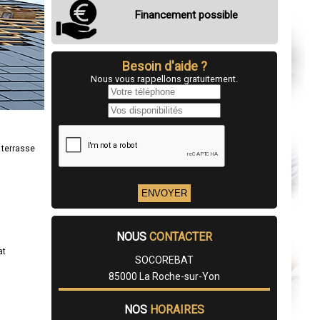
Financement possible
Besoin d'aide ?
Nous vous rappellons gratuitement.
 terrasse
NOUS
CONTACTER
at
SOCOREBAT
85000 La Roche-sur-Yon
NOS
HORAIRES