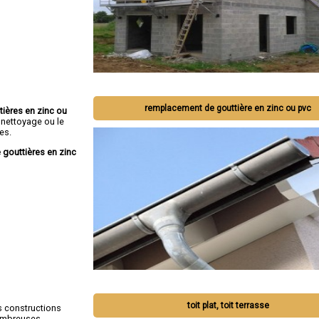
remplacement de gouttière en zinc ou pvc
tières en zinc ou
 nettoyage ou le
es.
 gouttières en zinc
toit plat, toit terrasse
s constructions
nombreuses